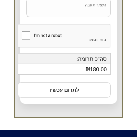
סה"כ תרומה:
₪180.00