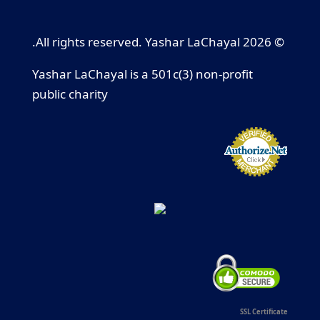
© 2026 All rights reserved. Yashar LaChayal.
Yashar LaChayal is a 501c(3) non-profit
public charity
SSL Certificate