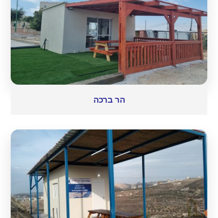
הר ברכה