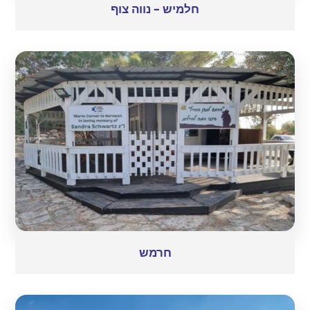
חלמיש – נווה צוף
חרמש