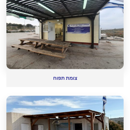
צומת תפוח