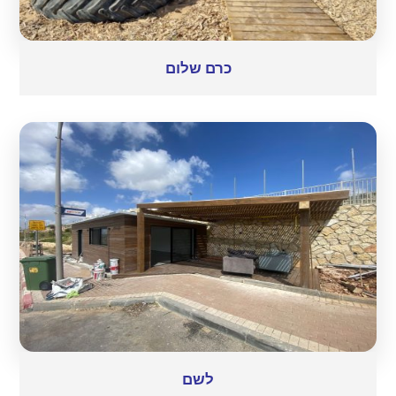
כרם שלום
לשם