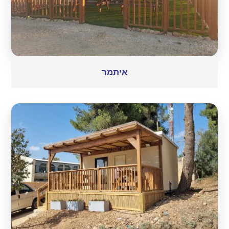
איתמר