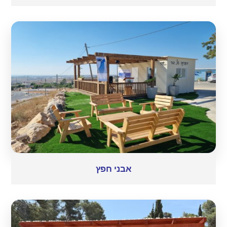
אבני חפץ