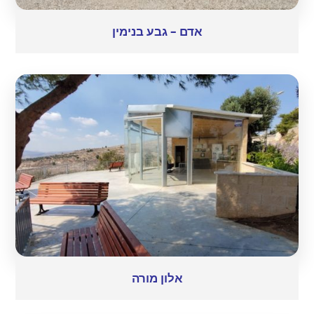
אדם – גבע בנימין
אלון מורה