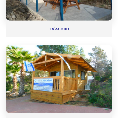
חוות גלעד