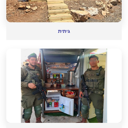
גיתית