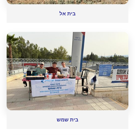
בית אל
בית שמש