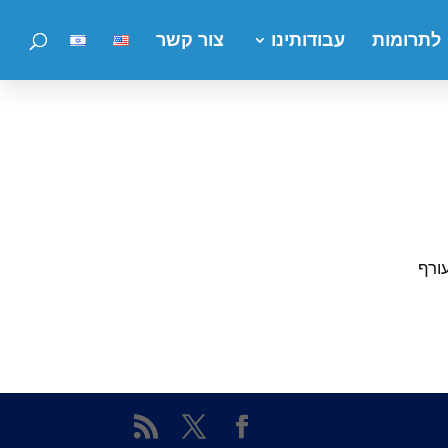
לתרומות
עבודותינו
צור קשר