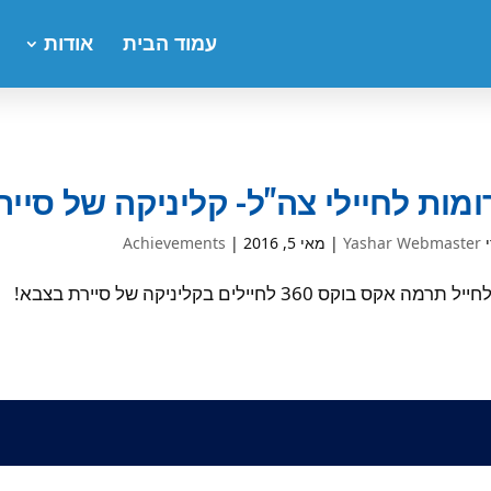
עמוד הבית
אודות
מות לחיילי צה"ל- קליניקה של סיי
י
Yashar Webmaster
|
מאי 5, 2016
|
Achievements
תרמה אקס בוקס 360 לחיילים בקליניקה של סיירת בצבא!