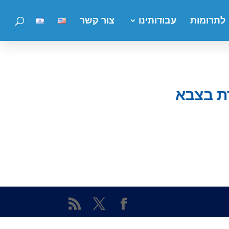
לתרומות
עבודותינו
צור קשר
רת בצבא