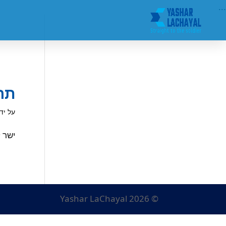
...
תרו
על יד
ישר לחייל 
© Yashar LaChayal 2026