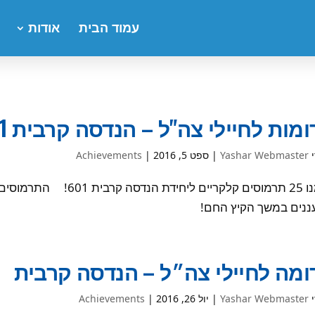
עמוד הבית
אודות
מות לחיילי צה"ל – הנדסה קרבית 601
י
Yashar Webmaster
|
ספט 5, 2016
|
Achievements
תרמנו 25 תרמוסים קלקריים 
ננים במשך הקיץ החם!
מה לחיילי צה״ל – הנדסה קרבית
י
Yashar Webmaster
|
יול 26, 2016
|
Achievements