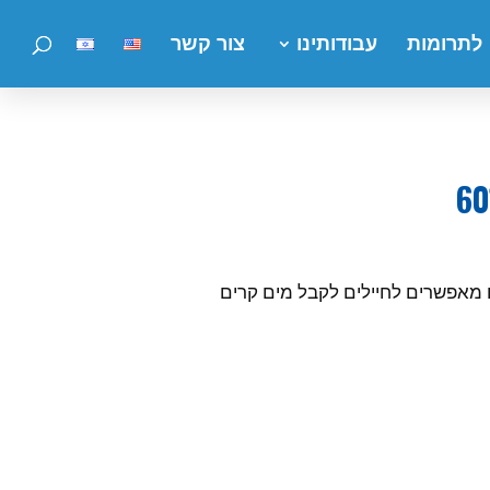
לתרומות
עבודותינו
צור קשר
ליחידת הנדסה קרבית 601! התרמוסים מאפשרים לחיילים לקבל מים קרים