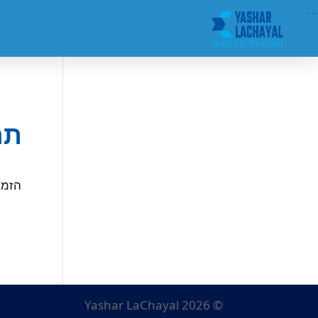
...
תר
הזמנו
© Yashar LaChayal 2026