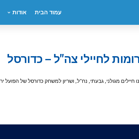
עמוד הבית
אודות
ומות לחיילי צה"ל – כדורסל
 חיילים מגולני, גבעתי, נח"ל, ושריון למשחק כדורסל של הפועל ירו